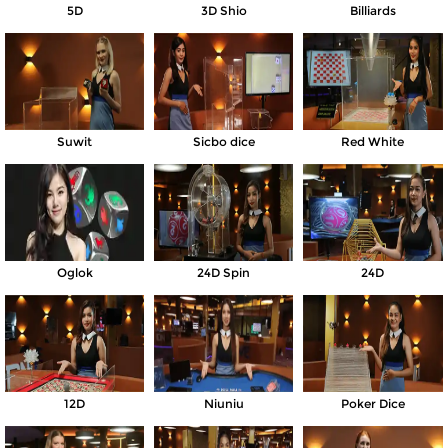
5D
3D Shio
Billiards
Referral
Promosi
Hubungi Kami
Suwit
Sicbo dice
Red White
Live Chat
Pengaduan Customer
Pilih Bahasa:
Oglok
24D Spin
24D
MASUK
DAFTAR
&copy; Situs IDN Live, Rolet Online, Dadu Online
12D
Niuniu
Poker Dice
Uang Asli dan Judi Sicbo IDN - Asian2Bet. Hak
Cipta Dilindungi.